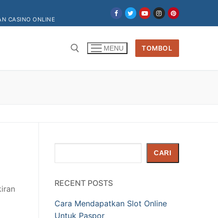
AN CASINO ONLINE
TOMBOL
MENU
Cari
CARI
RECENT POSTS
iran
Cara Mendapatkan Slot Online
Untuk Paspor