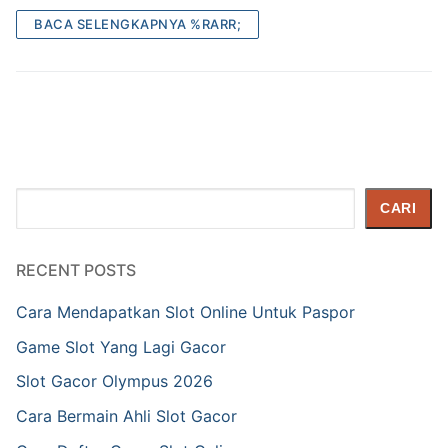
BACA SELENGKAPNYA %RARR;
Cari
CARI
RECENT POSTS
Cara Mendapatkan Slot Online Untuk Paspor
Game Slot Yang Lagi Gacor
Slot Gacor Olympus 2026
Cara Bermain Ahli Slot Gacor