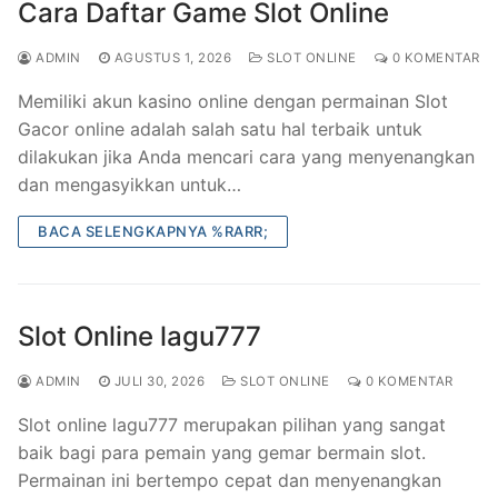
Cara Daftar Game Slot Online
ADMIN
AGUSTUS 1, 2026
SLOT ONLINE
0 KOMENTAR
Memiliki akun kasino online dengan permainan Slot
Gacor online adalah salah satu hal terbaik untuk
dilakukan jika Anda mencari cara yang menyenangkan
dan mengasyikkan untuk…
BACA SELENGKAPNYA %RARR;
Slot Online lagu777
ADMIN
JULI 30, 2026
SLOT ONLINE
0 KOMENTAR
Slot online lagu777 merupakan pilihan yang sangat
baik bagi para pemain yang gemar bermain slot.
Permainan ini bertempo cepat dan menyenangkan