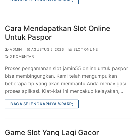
Cara Mendapatkan Slot Online
Untuk Paspor
ADMIN
AGUSTUS 5, 2026
SLOT ONLINE
0 KOMENTAR
Proses pengamanan slot jamin55 online untuk paspor
bisa membingungkan. Kami telah mengumpulkan
beberapa tip yang akan membantu Anda menavigasi
proses aplikasi. Kiat-kiat ini mencakup kelayakan,…
BACA SELENGKAPNYA %RARR;
Game Slot Yang Lagi Gacor