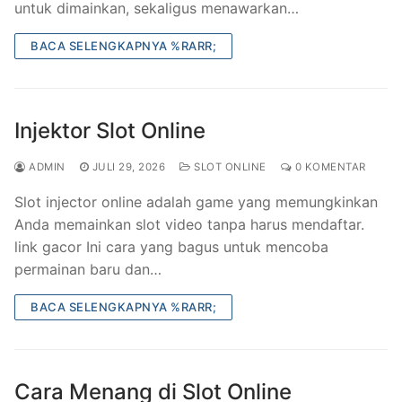
untuk dimainkan, sekaligus menawarkan…
BACA SELENGKAPNYA %RARR;
Injektor Slot Online
ADMIN
JULI 29, 2026
SLOT ONLINE
0 KOMENTAR
Slot injector online adalah game yang memungkinkan
Anda memainkan slot video tanpa harus mendaftar.
link gacor Ini cara yang bagus untuk mencoba
permainan baru dan…
BACA SELENGKAPNYA %RARR;
Cara Menang di Slot Online