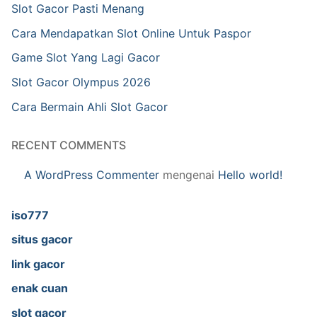
Slot Gacor Pasti Menang
Cara Mendapatkan Slot Online Untuk Paspor
Game Slot Yang Lagi Gacor
Slot Gacor Olympus 2026
Cara Bermain Ahli Slot Gacor
RECENT COMMENTS
A WordPress Commenter
mengenai
Hello world!
iso777
situs gacor
link gacor
enak cuan
slot gacor