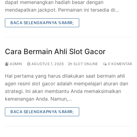
dapat memenangkan hadiah besar dengan
mendapatkan jackpot. Permainan ini tersedia di…
BACA SELENGKAPNYA %RARR;
Cara Bermain Ahli Slot Gacor
ADMIN
AGUSTUS 1, 2026
SLOT ONLINE
0 KOMENTAR
Hal pertama yang harus dilakukan saat bermain ahli
agen resmi slot gacor adalah mempelajari aturan dan
strategi. Ini akan membantu Anda memaksimalkan
kemenangan Anda. Namun,…
BACA SELENGKAPNYA %RARR;