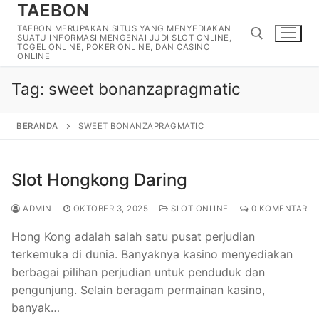
TAEBON
Lompat
ke
TAEBON MERUPAKAN SITUS YANG MENYEDIAKAN
SUATU INFORMASI MENGENAI JUDI SLOT ONLINE,
konten
TOGEL ONLINE, POKER ONLINE, DAN CASINO
ONLINE
Tag:
sweet bonanzapragmatic
Cari:
BERANDA
SWEET BONANZAPRAGMATIC
Slot Hongkong Daring
ADMIN
OKTOBER 3, 2025
SLOT ONLINE
0 KOMENTAR
Hong Kong adalah salah satu pusat perjudian
terkemuka di dunia. Banyaknya kasino menyediakan
berbagai pilihan perjudian untuk penduduk dan
pengunjung. Selain beragam permainan kasino,
banyak…