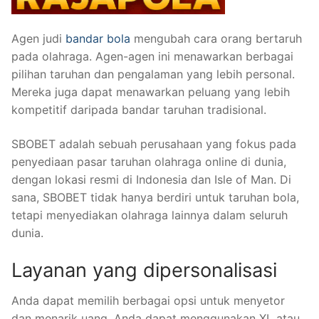
Agen judi
bandar bola
mengubah cara orang bertaruh
pada olahraga. Agen-agen ini menawarkan berbagai
pilihan taruhan dan pengalaman yang lebih personal.
Mereka juga dapat menawarkan peluang yang lebih
kompetitif daripada bandar taruhan tradisional.
SBOBET adalah sebuah perusahaan yang fokus pada
penyediaan pasar taruhan olahraga online di dunia,
dengan lokasi resmi di Indonesia dan Isle of Man. Di
sana, SBOBET tidak hanya berdiri untuk taruhan bola,
tetapi menyediakan olahraga lainnya dalam seluruh
dunia.
Layanan yang dipersonalisasi
Anda dapat memilih berbagai opsi untuk menyetor
dan menarik uang. Anda dapat menggunakan XL atau