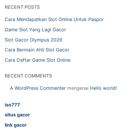
RECENT POSTS
Cara Mendapatkan Slot Online Untuk Paspor
Game Slot Yang Lagi Gacor
Slot Gacor Olympus 2026
Cara Bermain Ahli Slot Gacor
Cara Daftar Game Slot Online
RECENT COMMENTS
A WordPress Commenter
mengenai
Hello world!
iso777
situs gacor
link gacor