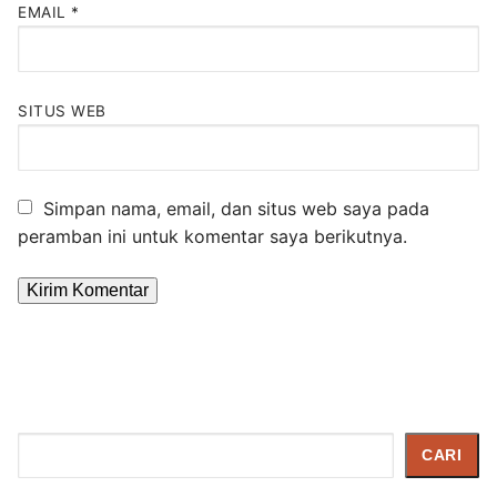
EMAIL
*
SITUS WEB
Simpan nama, email, dan situs web saya pada
peramban ini untuk komentar saya berikutnya.
Cari
CARI