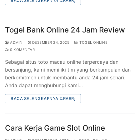
BACA SELENGKAPNYA %RARR;
Togel Bank Online 24 Jam Review
ADMIN
DESEMBER 24, 2025
TOGEL ONLINE
0 KOMENTAR
Sebagai situs toto macau online terpercaya dan
bersanjung, kami memiliki tim yang berkumpulan dan
berkomitmen untuk membantu anda 24 jam sehari.
Anda dapat menghubungi kami…
BACA SELENGKAPNYA %RARR;
Cara Kerja Game Slot Online