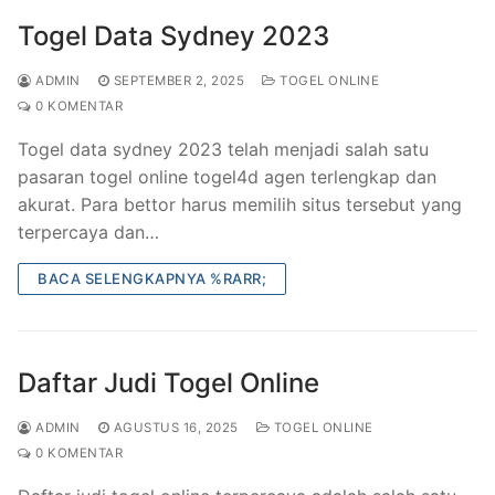
Togel Data Sydney 2023
ADMIN
SEPTEMBER 2, 2025
TOGEL ONLINE
0 KOMENTAR
Togel data sydney 2023 telah menjadi salah satu
pasaran togel online togel4d agen terlengkap dan
akurat. Para bettor harus memilih situs tersebut yang
terpercaya dan…
BACA SELENGKAPNYA %RARR;
Daftar Judi Togel Online
ADMIN
AGUSTUS 16, 2025
TOGEL ONLINE
0 KOMENTAR