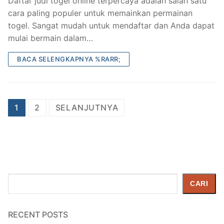
Daftar judi togel online terpercaya adalah salah satu
cara paling populer untuk memainkan permainan
togel. Sangat mudah untuk mendaftar dan Anda dapat
mulai bermain dalam…
BACA SELENGKAPNYA %RARR;
Paginasi
1
2
SELANJUTNYA
pos
Cari
CARI
RECENT POSTS