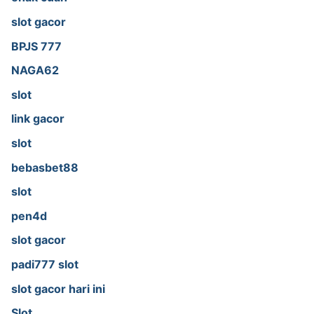
slot gacor
BPJS 777
NAGA62
slot
link gacor
slot
bebasbet88
slot
pen4d
slot gacor
padi777 slot
slot gacor hari ini
Slot