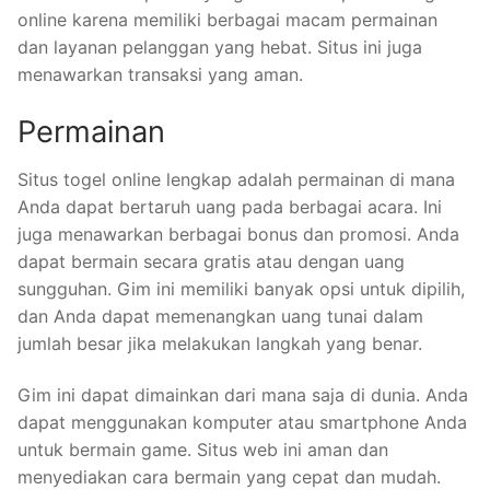
online karena memiliki berbagai macam permainan
dan layanan pelanggan yang hebat. Situs ini juga
menawarkan transaksi yang aman.
Permainan
Situs togel online lengkap adalah permainan di mana
Anda dapat bertaruh uang pada berbagai acara. Ini
juga menawarkan berbagai bonus dan promosi. Anda
dapat bermain secara gratis atau dengan uang
sungguhan. Gim ini memiliki banyak opsi untuk dipilih,
dan Anda dapat memenangkan uang tunai dalam
jumlah besar jika melakukan langkah yang benar.
Gim ini dapat dimainkan dari mana saja di dunia. Anda
dapat menggunakan komputer atau smartphone Anda
untuk bermain game. Situs web ini aman dan
menyediakan cara bermain yang cepat dan mudah.