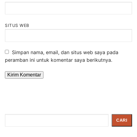
SITUS WEB
Simpan nama, email, dan situs web saya pada
peramban ini untuk komentar saya berikutnya.
Cari
CARI