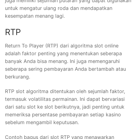
juga memiliki sejumlah putaran yang dapat digunakan
untuk mengatur ulang roda dan mendapatkan
kesempatan menang lagi.
RTP
Return To Player (RTP) dari algoritma slot online
adalah faktor penting yang menentukan seberapa
banyak Anda bisa menang. Ini juga memengaruhi
seberapa sering pembayaran Anda bertambah atau
berkurang.
RTP slot algoritma ditentukan oleh sejumlah faktor,
termasuk volatilitas permainan. Ini dapat bervariasi
dari satu slot ke slot berikutnya, jadi penting untuk
memeriksa persentase pembayaran setiap kasino
sebelum mengambil keputusan.
Contoh bagus dari slot RTP yang menawarkan