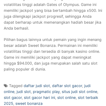
volatilitas tinggi adalah Gates of Olympus. Game ini
memiliki jackpot yang bisa bertambah hingga x500. Ini
juga dilengkapi jackpot progresif, sehingga Anda
dapat berharap untuk memenangkan hadiah besar jika
Anda berhasil.
Pilihan bagus lainnya untuk pemain yang ingin menang
besar adalah Sweet Bonanza. Permainan ini memiliki
volatilitas tinggi dan tersedia di banyak kasino online.
Game ini memiliki jackpot yang dapat meningkat
hingga $94.000, dan juga merupakan salah satu slot
paling populer di dunia.
Tagged
daftar judi slot
,
daftar slot gacor
,
judi
online
,
judi slot
,
pragmatic play
,
situs judi slot online
,
slot gacor
,
slot gacor hari ini
,
slot online
,
slot terbaik
2025
,
sweet bonanza