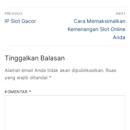
Navigasi
PREVIOUS
NEXT
pos
Previous
Next
IP Slot Gacor
Cara Memaksimalkan
post:
post:
Kemenangan Slot Online
Anda
Tinggalkan Balasan
Alamat email Anda tidak akan dipublikasikan.
Ruas
yang wajib ditandai
*
KOMENTAR
*