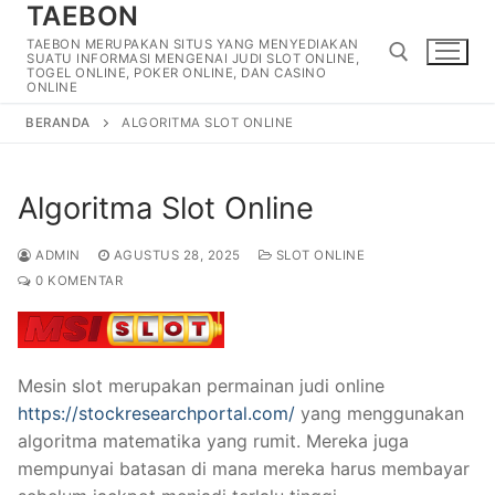
TAEBON
Lompat
ke
TAEBON MERUPAKAN SITUS YANG MENYEDIAKAN
SUATU INFORMASI MENGENAI JUDI SLOT ONLINE,
konten
TOGEL ONLINE, POKER ONLINE, DAN CASINO
ONLINE
BERANDA
ALGORITMA SLOT ONLINE
Cari:
Algoritma Slot Online
ADMIN
AGUSTUS 28, 2025
SLOT ONLINE
0 KOMENTAR
Mesin slot merupakan permainan judi online
https://stockresearchportal.com/
yang menggunakan
algoritma matematika yang rumit.
Mereka juga
mempunyai batasan di mana mereka harus membayar