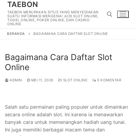
TAEBON
Lompat
ke
TAEBON MERUPAKAN SITUS YANG MENYEDIAKAN
SUATU INFORMASI MENGENAI JUDI SLOT ONLINE,
konten
TOGEL ONLINE, POKER ONLINE, DAN CASINO
ONLINE
BERANDA
BAGAIMANA CARA DAFTAR SLOT ONLINE
Cari:
Bagaimana Cara Daftar Slot
Online
ADMIN
MEI 11, 2026
SLOT ONLINE
0 KOMENTAR
Salah satu permainan paling populer untuk dimainkan
secara online adalah slot. Ini karena ia menawarkan
banyak cara untuk memenangkan hadiah uang tunai.
Ini juga memiliki berbagai macam tema dan