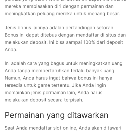
mereka membiasakan diri dengan permainan dan
meningkatkan peluang mereka untuk menang besar.
Jenis bonus lainnya adalah pertandingan setoran.
Bonus ini dapat ditebus dengan mendaftar di situs dan
melakukan deposit. Ini bisa sampai 100% dari deposit
Anda.
Ini adalah cara yang bagus untuk meningkatkan uang
Anda tanpa mempertaruhkan terlalu banyak uang.
Namun, Anda harus ingat bahwa bonus ini hanya
tersedia untuk game tertentu. Jika Anda ingin
memainkan jenis permainan lain, Anda harus
melakukan deposit secara terpisah.
Permainan yang ditawarkan
Saat Anda mendaftar slot online, Anda akan ditawari