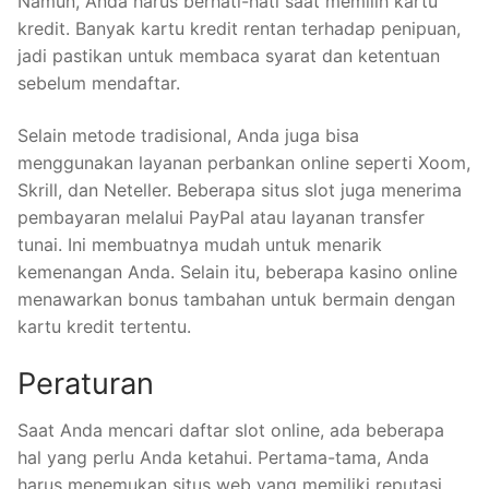
Namun, Anda harus berhati-hati saat memilih kartu
kredit. Banyak kartu kredit rentan terhadap penipuan,
jadi pastikan untuk membaca syarat dan ketentuan
sebelum mendaftar.
Selain metode tradisional, Anda juga bisa
menggunakan layanan perbankan online seperti Xoom,
Skrill, dan Neteller. Beberapa situs slot juga menerima
pembayaran melalui PayPal atau layanan transfer
tunai. Ini membuatnya mudah untuk menarik
kemenangan Anda. Selain itu, beberapa kasino online
menawarkan bonus tambahan untuk bermain dengan
kartu kredit tertentu.
Peraturan
Saat Anda mencari daftar slot online, ada beberapa
hal yang perlu Anda ketahui. Pertama-tama, Anda
harus menemukan situs web yang memiliki reputasi