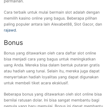
permainan.
Cara terbaik untuk mulai bermain slot adalah dengan
memilih kasino online yang bagus. Beberapa pilihan
paling populer antara lain Alexabet88, Slot Gacor, dan
rajawd
.
Bonus
Bonus yang ditawarkan oleh cara daftar slot online
bisa menjadi cara yang bagus untuk meningkatkan
uang Anda. Mereka bisa dalam bentuk putaran gratis
atau hadiah uang tunai. Selain itu, mereka juga dapat
menyertakan hadiah loyalitas yang dapat digunakan
untuk membeli tiket acara eksklusif.
Beberapa bonus yang ditawarkan oleh slot online bisa
bernilai ratusan dolar. Ini bisa sangat membantu bagi
pemula yang baru memulai. Bonus ini dapat membantu