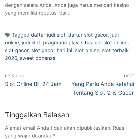
dengan selera Anda. Anda juga harus mencari kasino
yang memiliki reputasi baik.
Tagged
daftar judi slot
,
daftar slot gacor
,
judi
online
,
judi slot
,
pragmatic play
,
situs judi slot online
,
slot gacor
,
slot gacor hari ini
,
slot online
,
slot terbaik
2026
,
sweet bonanza
Navigasi
PREVIOUS
NEXT
pos
Previous
Next
Slot Online Bri 24 Jam
Yang Perlu Anda Ketahui
post:
post:
Tentang Slot Qris Gacor
Tinggalkan Balasan
Alamat email Anda tidak akan dipublikasikan.
Ruas
yang wajib ditandai
*