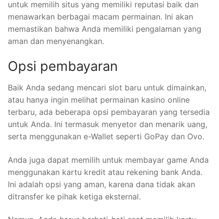
untuk memilih situs yang memiliki reputasi baik dan
menawarkan berbagai macam permainan. Ini akan
memastikan bahwa Anda memiliki pengalaman yang
aman dan menyenangkan.
Opsi pembayaran
Baik Anda sedang mencari slot baru untuk dimainkan,
atau hanya ingin melihat permainan kasino online
terbaru, ada beberapa opsi pembayaran yang tersedia
untuk Anda. Ini termasuk menyetor dan menarik uang,
serta menggunakan e-Wallet seperti GoPay dan Ovo.
Anda juga dapat memilih untuk membayar game Anda
menggunakan kartu kredit atau rekening bank Anda.
Ini adalah opsi yang aman, karena dana tidak akan
ditransfer ke pihak ketiga eksternal.