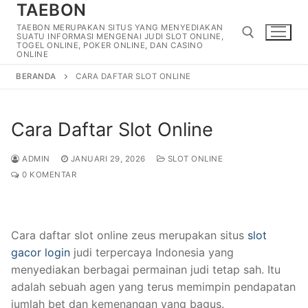
TAEBON
Lompat
ke
TAEBON MERUPAKAN SITUS YANG MENYEDIAKAN
SUATU INFORMASI MENGENAI JUDI SLOT ONLINE,
konten
TOGEL ONLINE, POKER ONLINE, DAN CASINO
ONLINE
BERANDA
CARA DAFTAR SLOT ONLINE
Cari:
Cara Daftar Slot Online
ADMIN
JANUARI 29, 2026
SLOT ONLINE
0 KOMENTAR
Cara daftar slot online zeus merupakan situs
slot
gacor login
judi terpercaya Indonesia yang
menyediakan berbagai permainan judi tetap sah. Itu
adalah sebuah agen yang terus memimpin pendapatan
jumlah bet dan kemenangan yang bagus.