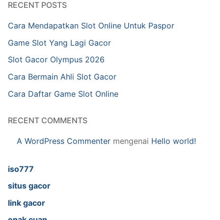
RECENT POSTS
Cara Mendapatkan Slot Online Untuk Paspor
Game Slot Yang Lagi Gacor
Slot Gacor Olympus 2026
Cara Bermain Ahli Slot Gacor
Cara Daftar Game Slot Online
RECENT COMMENTS
A WordPress Commenter
mengenai
Hello world!
iso777
situs gacor
link gacor
enak cuan