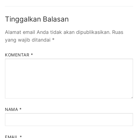
Tinggalkan Balasan
Alamat email Anda tidak akan dipublikasikan.
Ruas
yang wajib ditandai
*
KOMENTAR
*
NAMA
*
EMAIL
*