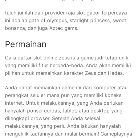
tujuh jumlah dari provider raja slot gacor terpercaya
ini adalah gate of olympus, starlight princess, sweet
bonanza, dan juga Aztec gems.
Permainan
Cara daftar slot online zeus is a game judi tetap unik
yang memiliki fitur berbeda-beda. Anda akan memiliki
pilihan untuk memainkan karakter Zeus dan Hades.
Anda dapat memainkan game ini dari komputer atau
perangkat seluler mana pun yang memiliki koneksi
internet. Untuk melakukannya, yang Anda perlukan
hanyalah ponsel cerdas, tablet, atau desktop yang
dilengkapi browser. Setelah Anda selesai
melakukannya, yang perlu Anda lakukan hanyalah
mengeklik tautannya dan mulai bermain! Gameplaynya