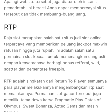
Apalagi website tersebut juga diatur oleh instansi
pemerintah. Ini berarti Anda dapat mempercayai situs
tersebut dan tidak membuang-buang uang.
RTP
Raja slot merupakan salah satu situs judi slot online
terpercaya yang memberikan peluang jackpot maxwin
ratusan hingga juta rupiah. Ini adalah salah satu
permainan slot kecuali untuk memenangkan uang asli
dengan kenyataannya berbagi bonus refferal, wild,
scatter dan persentase freespin.
RTP adalah singkatan dari Return To Player, semuanya
para player melakukannya mengembangkan rtp saat
memainkannya. Permainan slot gacor tersebut juga
memiliki tema dewa karya Pragmatic Play Gates of
Olympus, Sweet Bonanza, Aztec Gems dan masih