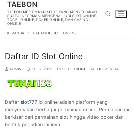
TAEBON
Lompat
ke
TAEBON MERUPAKAN SITUS YANG MENYEDIAKAN
SUATU INFORMASI MENGENAI JUDI SLOT ONLINE,
konten
TOGEL ONLINE, POKER ONLINE, DAN CASINO
ONLINE
BERANDA
DAFTAR ID SLOT ONLINE
Cari:
Daftar ID Slot Online
ADMIN
JULI 7, 2026
SLOT ONLINE
0 KOMENTAR
Daftar
slot777
id online adalah platform yang
menyediakan berbagai permainan online. Permainan ini
berkisar dari permainan slot hingga video poker dan
bentuk perjudian lainnya.