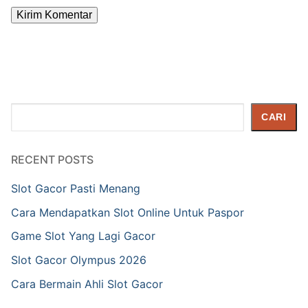
Cari
CARI
RECENT POSTS
Slot Gacor Pasti Menang
Cara Mendapatkan Slot Online Untuk Paspor
Game Slot Yang Lagi Gacor
Slot Gacor Olympus 2026
Cara Bermain Ahli Slot Gacor