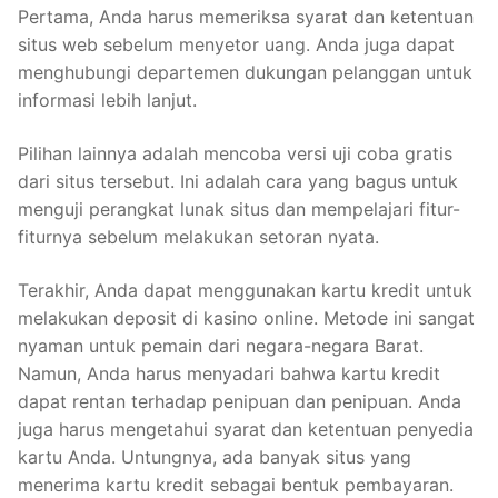
Pertama, Anda harus memeriksa syarat dan ketentuan
situs web sebelum menyetor uang. Anda juga dapat
menghubungi departemen dukungan pelanggan untuk
informasi lebih lanjut.
Pilihan lainnya adalah mencoba versi uji coba gratis
dari situs tersebut. Ini adalah cara yang bagus untuk
menguji perangkat lunak situs dan mempelajari fitur-
fiturnya sebelum melakukan setoran nyata.
Terakhir, Anda dapat menggunakan kartu kredit untuk
melakukan deposit di kasino online. Metode ini sangat
nyaman untuk pemain dari negara-negara Barat.
Namun, Anda harus menyadari bahwa kartu kredit
dapat rentan terhadap penipuan dan penipuan. Anda
juga harus mengetahui syarat dan ketentuan penyedia
kartu Anda. Untungnya, ada banyak situs yang
menerima kartu kredit sebagai bentuk pembayaran.