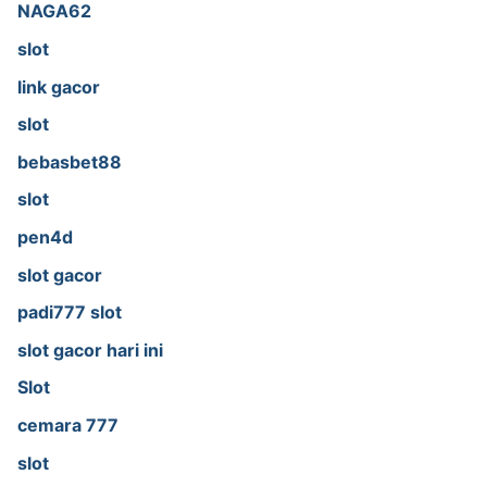
NAGA62
slot
link gacor
slot
bebasbet88
slot
pen4d
slot gacor
padi777 slot
slot gacor hari ini
Slot
cemara 777
slot