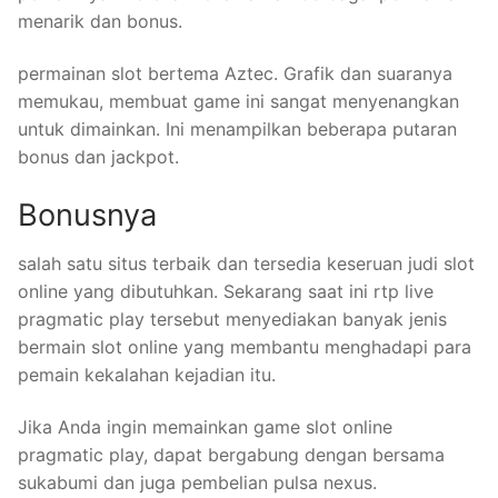
menarik dan bonus.
permainan slot bertema Aztec. Grafik dan suaranya
memukau, membuat game ini sangat menyenangkan
untuk dimainkan. Ini menampilkan beberapa putaran
bonus dan jackpot.
Bonusnya
salah satu situs terbaik dan tersedia keseruan judi slot
online yang dibutuhkan. Sekarang saat ini rtp live
pragmatic play tersebut menyediakan banyak jenis
bermain slot online yang membantu menghadapi para
pemain kekalahan kejadian itu.
Jika Anda ingin memainkan game slot online
pragmatic play, dapat bergabung dengan bersama
sukabumi dan juga pembelian pulsa nexus.