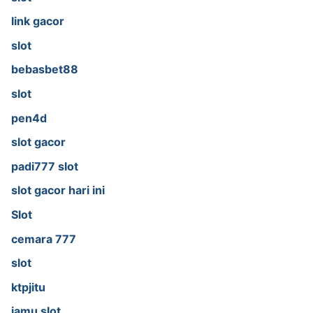
link gacor
slot
bebasbet88
slot
pen4d
slot gacor
padi777 slot
slot gacor hari ini
Slot
cemara 777
slot
ktpjitu
jamu slot