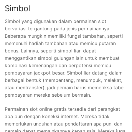
Simbol
Simbol yang digunakan dalam permainan slot
bervariasi tergantung pada jenis permainannya.
Beberapa mungkin memiliki fungsi tambahan, seperti
memenuhi hadiah tambahan atau memicu putaran
bonus. Lainnya, seperti simbol liar, dapat
menggantikan simbol gulungan lain untuk membuat
kombinasi kemenangan dan berpotensi memicu
pembayaran jackpot besar. Simbol liar datang dalam
berbagai bentuk (membentang, menumpuk, melekat,
atau mentransfer), jadi pemain harus memeriksa tabel
pembayaran mereka sebelum bermain.
Permainan slot online gratis tersedia dari perangkat
apa pun dengan koneksi internet. Mereka tidak
memerlukan unduhan atau pendaftaran apa pun, dan
pemain dapat memainkannya kapan saja. Mereka juga