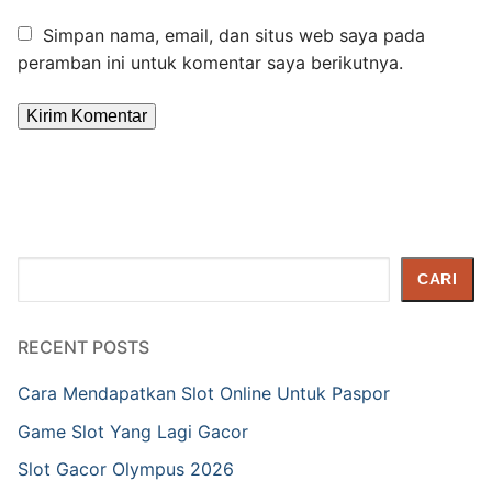
Simpan nama, email, dan situs web saya pada
peramban ini untuk komentar saya berikutnya.
Cari
CARI
RECENT POSTS
Cara Mendapatkan Slot Online Untuk Paspor
Game Slot Yang Lagi Gacor
Slot Gacor Olympus 2026