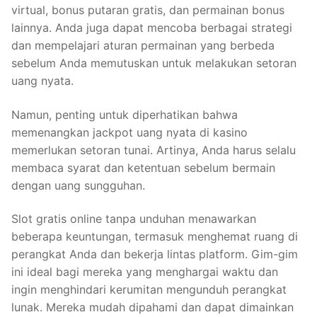
virtual, bonus putaran gratis, dan permainan bonus
lainnya. Anda juga dapat mencoba berbagai strategi
dan mempelajari aturan permainan yang berbeda
sebelum Anda memutuskan untuk melakukan setoran
uang nyata.
Namun, penting untuk diperhatikan bahwa
memenangkan jackpot uang nyata di kasino
memerlukan setoran tunai. Artinya, Anda harus selalu
membaca syarat dan ketentuan sebelum bermain
dengan uang sungguhan.
Slot gratis online tanpa unduhan menawarkan
beberapa keuntungan, termasuk menghemat ruang di
perangkat Anda dan bekerja lintas platform. Gim-gim
ini ideal bagi mereka yang menghargai waktu dan
ingin menghindari kerumitan mengunduh perangkat
lunak. Mereka mudah dipahami dan dapat dimainkan