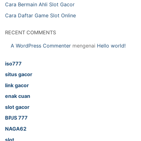
Cara Bermain Ahli Slot Gacor
Cara Daftar Game Slot Online
RECENT COMMENTS
A WordPress Commenter
mengenai
Hello world!
iso777
situs gacor
link gacor
enak cuan
slot gacor
BPJS 777
NAGA62
slot