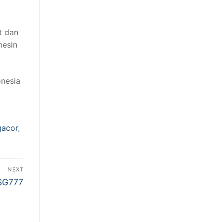
t dan
mesin
onesia
gacor
,
NEXT
MSG777