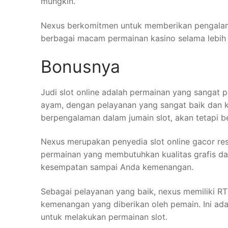
mungkin.
Nexus berkomitmen untuk memberikan pengalama
berbagai macam permainan kasino selama lebih 
Bonusnya
Judi slot online adalah permainan yang sangat
ayam, dengan pelayanan yang sangat baik dan k
berpengalaman dalam jumain slot, akan tetapi ber
Nexus merupakan penyedia slot online gacor re
permainan yang membutuhkan kualitas grafis dan
kesempatan sampai Anda kemenangan.
Sebagai pelayanan yang baik, nexus memiliki RT
kemenangan yang diberikan oleh pemain. Ini ad
untuk melakukan permainan slot.