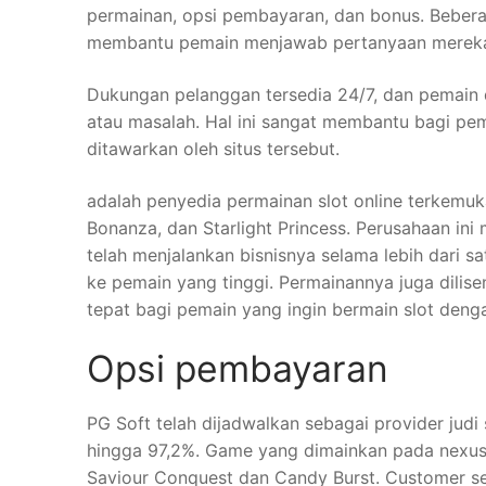
permainan, opsi pembayaran, dan bonus. Bebera
membantu pemain menjawab pertanyaan merek
Dukungan pelanggan tersedia 24/7, dan pemain
atau masalah. Hal ini sangat membantu bagi pe
ditawarkan oleh situs tersebut.
adalah penyedia permainan slot online terkemuk
Bonanza, dan Starlight Princess. Perusahaan ini
telah menjalankan bisnisnya selama lebih dari s
ke pemain yang tinggi. Permainannya juga dilise
tepat bagi pemain yang ingin bermain slot denga
Opsi pembayaran
PG Soft telah dijadwalkan sebagai provider jud
hingga 97,2%. Game yang dimainkan pada nexus 
Saviour Conquest dan Candy Burst. Customer se