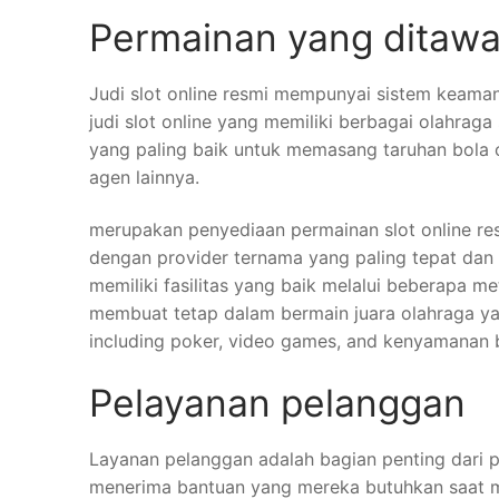
Permainan yang ditaw
Judi slot online resmi mempunyai sistem keama
judi slot online yang memiliki berbagai olahrag
yang paling baik untuk memasang taruhan bola 
agen lainnya.
merupakan penyediaan permainan slot online re
dengan provider ternama yang paling tepat dan 
memiliki fasilitas yang baik melalui beberapa 
membuat tetap dalam bermain juara olahraga yang
including poker, video games, and kenyamanan be
Pelayanan pelanggan
Layanan pelanggan adalah bagian penting dari 
menerima bantuan yang mereka butuhkan saat 