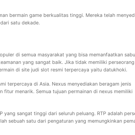
n bermain game berkualitas tinggi. Mereka telah menyed
dari satu dekade.
 populer di semua masyarakat yang bisa memanfaatkan sab
eamanan yang sangat baik. Jika tidak memiliki perseorang
main di site judi slot resmi terpercaya yaitu datukhoki.
smi terpercaya di Asia. Nexus menyediakan beragam jenis
 fitur menarik. Semua tujuan permainan di nexus memiliki
P yang sangat tinggi dari seluruh peluang. RTP adalah pers
alah sebuah satu dari pengaturan yang memungkinkan pem