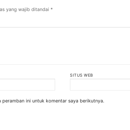
as yang wajib ditandai
*
SITUS WEB
 peramban ini untuk komentar saya berikutnya.