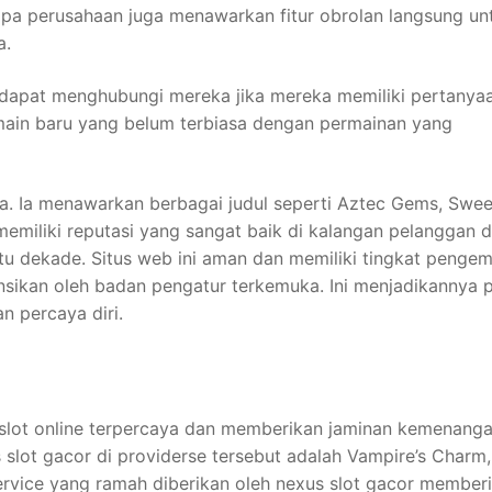
pa perusahaan juga menawarkan fitur obrolan langsung un
a.
 dapat menghubungi mereka jika mereka memiliki pertanya
main baru yang belum terbiasa dengan permainan yang
a. Ia menawarkan berbagai judul seperti Aztec Gems, Swee
 memiliki reputasi yang sangat baik di kalangan pelanggan 
atu dekade. Situs web ini aman dan memiliki tingkat pengem
nsikan oleh badan pengatur terkemuka. Ini menjadikannya p
n percaya diri.
i slot online terpercaya dan memberikan jaminan kemenang
slot gacor di providerse tersebut adalah Vampire’s Charm
rvice yang ramah diberikan oleh nexus slot gacor member