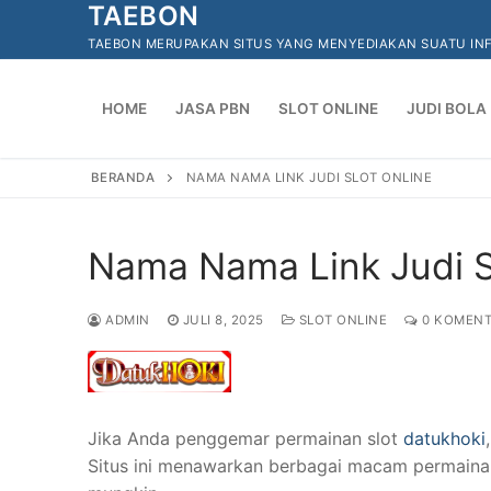
TAEBON
Lompat
ke
TAEBON MERUPAKAN SITUS YANG MENYEDIAKAN SUATU INFO
konten
HOME
JASA PBN
SLOT ONLINE
JUDI BOLA
BERANDA
NAMA NAMA LINK JUDI SLOT ONLINE
Nama Nama Link Judi S
ADMIN
JULI 8, 2025
SLOT ONLINE
0 KOMENT
Jika Anda penggemar permainan slot
datukhoki
Situs ini menawarkan berbagai macam permain