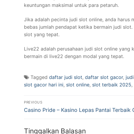
keuntungan maksimal untuk para petaruh.
Jika adalah pecinta judi slot online, anda har
bebas jumlah pendapat ketika bermain judi slot.
slot yang tepat.
Live22 adalah perusahaan judi slot online yang k
bermain di live22 dengan modal yang tepat.
Tagged
daftar judi slot
,
daftar slot gacor
,
judi
slot gacor hari ini
,
slot online
,
slot terbaik 2025
,
Navigasi
PREVIOUS
Previous
pos
Casino Pride – Kasino Lepas Pantai Terbaik
post:
Tinggalkan Balasan