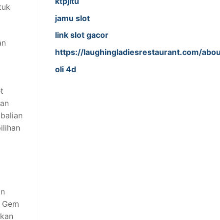
ktpjitu
tuk
jamu slot
link slot gacor
an
https://laughingladiesrestaurant.com/abou
oli 4d
t
dan
balian
ilihan
an
, Gem
ikan