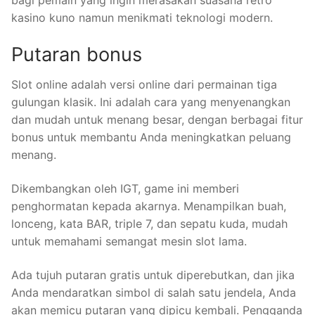
bagi pemain yang ingin merasakan suasana retro
kasino kuno namun menikmati teknologi modern.
Putaran bonus
Slot online adalah versi online dari permainan tiga
gulungan klasik. Ini adalah cara yang menyenangkan
dan mudah untuk menang besar, dengan berbagai fitur
bonus untuk membantu Anda meningkatkan peluang
menang.
Dikembangkan oleh IGT, game ini memberi
penghormatan kepada akarnya. Menampilkan buah,
lonceng, kata BAR, triple 7, dan sepatu kuda, mudah
untuk memahami semangat mesin slot lama.
Ada tujuh putaran gratis untuk diperebutkan, dan jika
Anda mendaratkan simbol di salah satu jendela, Anda
akan memicu putaran yang dipicu kembali. Pengganda