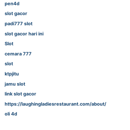
pen4d
slot gacor
padi777 slot
slot gacor hari ini
Slot
cemara 777
slot
ktpjitu
jamu slot
link slot gacor
https://laughingladiesrestaurant.com/about/
oli 4d