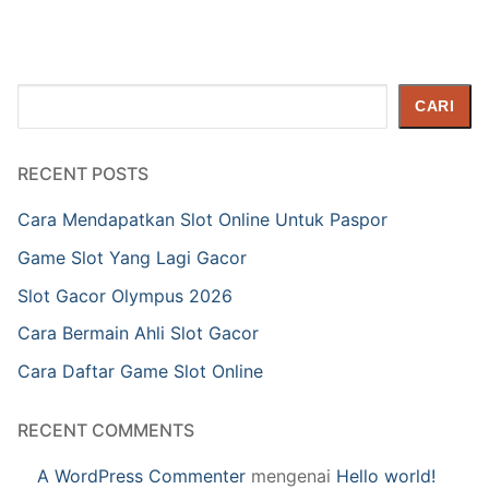
Cari
CARI
RECENT POSTS
Cara Mendapatkan Slot Online Untuk Paspor
Game Slot Yang Lagi Gacor
Slot Gacor Olympus 2026
Cara Bermain Ahli Slot Gacor
Cara Daftar Game Slot Online
RECENT COMMENTS
A WordPress Commenter
mengenai
Hello world!