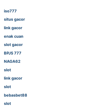
iso777
situs gacor
link gacor
enak cuan
slot gacor
BPJS 777
NAGA62
slot
link gacor
slot
bebasbet88
slot