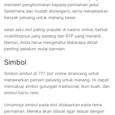
memberi penghormatan kepada permainan jadul.
Sederhana dan mudah dimengerti, serta menawarkan
banyak peluang untuk menang besar.
salah satu slot paling populer di kasino online, berkat
volatilitasnya yang sedang dan RTP yang menarik.
Namun, Anda harus mengetahui beberapa detail
penting sebelum mulai bermain.
Simbol
Simbol-simbol di 777 slot online dirancang untuk
menawarkan pemain peluang untuk menang. Ini dapat
mencakup simbol gulungan tradisional, ikon buah, dan
simbol kartu remi.
Umumnya simbol pada slot didasarkan pada tema
permainan. Mereka akan dibuat agar sesuai dengan