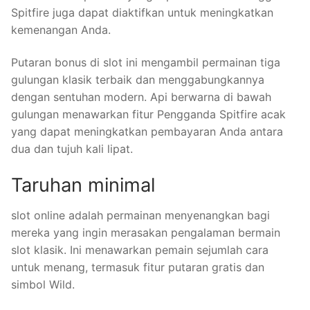
Spitfire juga dapat diaktifkan untuk meningkatkan
kemenangan Anda.
Putaran bonus di slot ini mengambil permainan tiga
gulungan klasik terbaik dan menggabungkannya
dengan sentuhan modern. Api berwarna di bawah
gulungan menawarkan fitur Pengganda Spitfire acak
yang dapat meningkatkan pembayaran Anda antara
dua dan tujuh kali lipat.
Taruhan minimal
slot online adalah permainan menyenangkan bagi
mereka yang ingin merasakan pengalaman bermain
slot klasik. Ini menawarkan pemain sejumlah cara
untuk menang, termasuk fitur putaran gratis dan
simbol Wild.