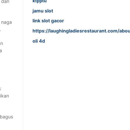
ktpjitu
 dan
jamu slot
link slot gacor
n naga
.
https://laughingladiesrestaurant.com/abou
oli 4d
an
a
k
ikan
 bagus