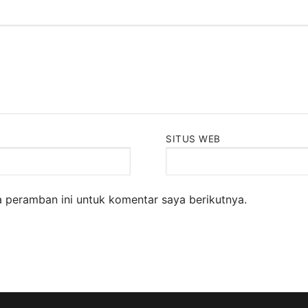
SITUS WEB
 peramban ini untuk komentar saya berikutnya.