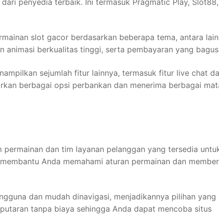
i penyedia terbaik. Ini termasuk Pragmatic Play, Slot88,
rmainan slot gacor berdasarkan beberapa tema, antara lai
 animasi berkualitas tinggi, serta pembayaran yang bagus
ampilkan sejumlah fitur lainnya, termasuk fitur live chat d
warkan berbagai opsi perbankan dan menerima berbagai mat
 permainan dan tim layanan pelanggan yang tersedia untu
t membantu Anda memahami aturan permainan dan member
engguna dan mudah dinavigasi, menjadikannya pilihan yang
n putaran tanpa biaya sehingga Anda dapat mencoba situs