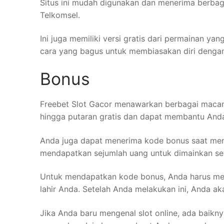
Situs ini mudah digunakan dan menerima berbag
Telkomsel.
Ini juga memiliki versi gratis dari permainan y
cara yang bagus untuk membiasakan diri denga
Bonus
Freebet Slot Gacor menawarkan berbagai macam 
hingga putaran gratis dan dapat membantu An
Anda juga dapat menerima kode bonus saat mend
mendapatkan sejumlah uang untuk dimainkan set
Untuk mendapatkan kode bonus, Anda harus men
lahir Anda. Setelah Anda melakukan ini, Anda 
Jika Anda baru mengenal slot online, ada baik