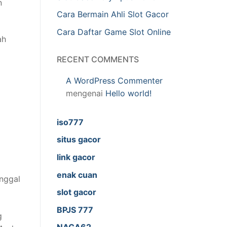
n
Cara Bermain Ahli Slot Gacor
Cara Daftar Game Slot Online
ah
RECENT COMMENTS
A WordPress Commenter
mengenai
Hello world!
iso777
situs gacor
link gacor
enak cuan
nggal
slot gacor
BPJS 777
g