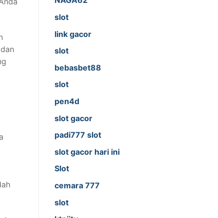
NAGA62
 Anda
slot
link gacor
n
 dan
slot
ng
bebasbet88
slot
pen4d
slot gacor
padi777 slot
a
slot gacor hari ini
Slot
dah
cemara 777
slot