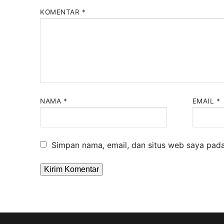
KOMENTAR
*
NAMA
*
EMAIL
*
Simpan nama, email, dan situs web saya pada