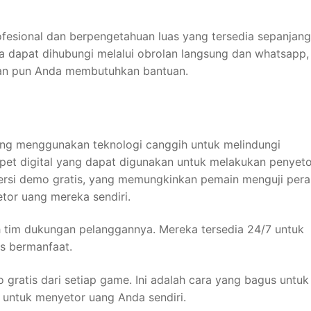
fesional dan berpengetahuan luas yang tersedia sepanjang
 dapat dihubungi melalui obrolan langsung dan whatsapp,
an pun Anda membutuhkan bantuan.
yang menggunakan teknologi canggih untuk melindungi
t digital yang dapat digunakan untuk melakukan penyet
versi demo gratis, yang memungkinkan pemain menguji per
or uang mereka sendiri.
alah tim dukungan pelanggannya. Mereka tersedia 24/7 untuk
s bermanfaat.
mo gratis dari setiap game. Ini adalah cara yang bagus untuk
ntuk menyetor uang Anda sendiri.