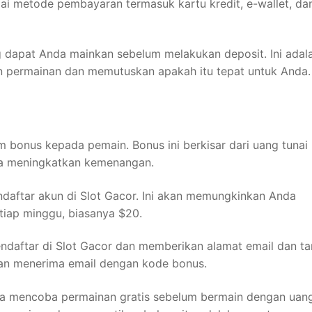
ai metode pembayaran termasuk kartu kredit, e-wallet, da
ang dapat Anda mainkan sebelum melakukan deposit. Ini adal
n permainan dan memutuskan apakah itu tepat untuk Anda.
bonus kepada pemain. Bonus ini berkisar dari uang tunai
da meningkatkan kemenangan.
aftar akun di Slot Gacor. Ini akan memungkinkan Anda
iap minggu, biasanya $20.
daftar di Slot Gacor dan memberikan alamat email dan ta
akan menerima email dengan kode bonus.
nya mencoba permainan gratis sebelum bermain dengan uan