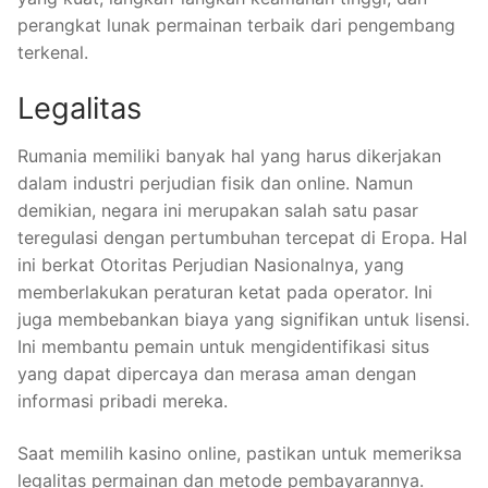
perangkat lunak permainan terbaik dari pengembang
terkenal.
Legalitas
Rumania memiliki banyak hal yang harus dikerjakan
dalam industri perjudian fisik dan online. Namun
demikian, negara ini merupakan salah satu pasar
teregulasi dengan pertumbuhan tercepat di Eropa. Hal
ini berkat Otoritas Perjudian Nasionalnya, yang
memberlakukan peraturan ketat pada operator. Ini
juga membebankan biaya yang signifikan untuk lisensi.
Ini membantu pemain untuk mengidentifikasi situs
yang dapat dipercaya dan merasa aman dengan
informasi pribadi mereka.
Saat memilih kasino online, pastikan untuk memeriksa
legalitas permainan dan metode pembayarannya.