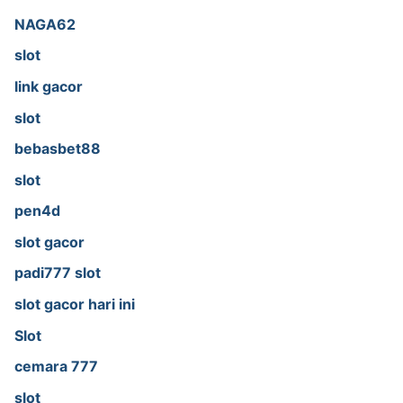
NAGA62
slot
link gacor
slot
bebasbet88
slot
pen4d
slot gacor
padi777 slot
slot gacor hari ini
Slot
cemara 777
slot