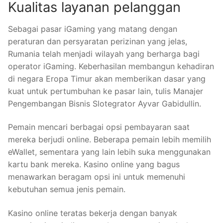
Kualitas layanan pelanggan
Sebagai pasar iGaming yang matang dengan
peraturan dan persyaratan perizinan yang jelas,
Rumania telah menjadi wilayah yang berharga bagi
operator iGaming. Keberhasilan membangun kehadiran
di negara Eropa Timur akan memberikan dasar yang
kuat untuk pertumbuhan ke pasar lain, tulis Manajer
Pengembangan Bisnis Slotegrator Ayvar Gabidullin.
Pemain mencari berbagai opsi pembayaran saat
mereka berjudi online. Beberapa pemain lebih memilih
eWallet, sementara yang lain lebih suka menggunakan
kartu bank mereka. Kasino online yang bagus
menawarkan beragam opsi ini untuk memenuhi
kebutuhan semua jenis pemain.
Kasino online teratas bekerja dengan banyak