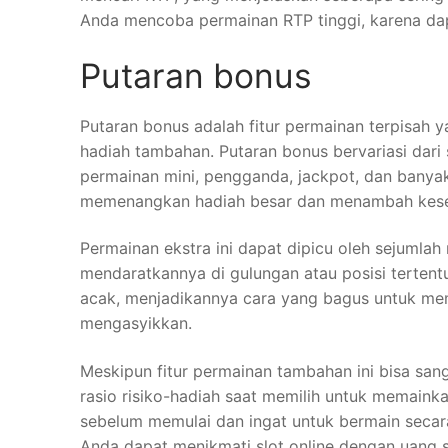
Anda mencoba permainan RTP tinggi, karena d
Putaran bonus
Putaran bonus adalah fitur permainan terpis
hadiah tambahan. Putaran bonus bervariasi dar
permainan mini, pengganda, jackpot, dan banya
memenangkan hadiah besar dan menambah kesen
Permainan ekstra ini dapat dipicu oleh sejumla
mendaratkannya di gulungan atau posisi tertentu
acak, menjadikannya cara yang bagus untuk m
mengasyikkan.
Meskipun fitur permainan tambahan ini bisa s
rasio risiko-hadiah saat memilih untuk memain
sebelum memulai dan ingat untuk bermain secar
Anda dapat menikmati slot online dengan uang s