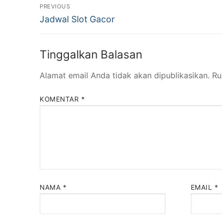
Navigasi
PREVIOUS
Previous
pos
Jadwal Slot Gacor
post:
Tinggalkan Balasan
Alamat email Anda tidak akan dipublikasikan.
Ru
KOMENTAR
*
NAMA
*
EMAIL
*