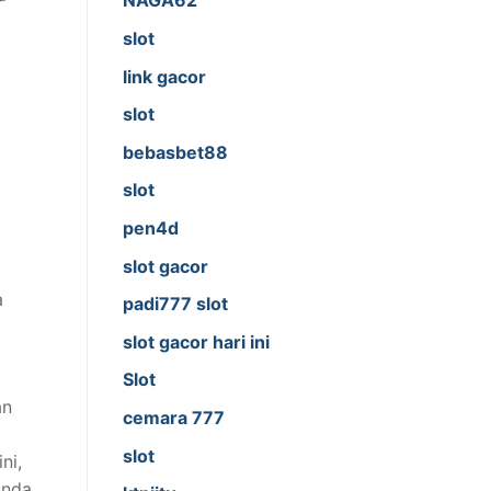
NAGA62
slot
link gacor
slot
bebasbet88
slot
pen4d
slot gacor
a
padi777 slot
slot gacor hari ini
Slot
an
cemara 777
slot
ni,
Anda