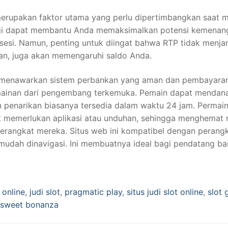
merupakan faktor utama yang perlu dipertimbangkan saat m
inggi dapat membantu Anda memaksimalkan potensi kemenan
sesi. Namun, penting untuk diingat bahwa RTP tidak menja
gan, juga akan memengaruhi saldo Anda.
ot menawarkan sistem perbankan yang aman dan pembayara
 permainan dari pengembang terkemuka. Pemain dapat mendan
n penarikan biasanya tersedia dalam waktu 24 jam. Permai
k memerlukan aplikasi atau unduhan, sehingga menghemat 
rangkat mereka. Situs web ini kompatibel dengan perang
mudah dinavigasi. Ini membuatnya ideal bagi pendatang ba
 online
,
judi slot
,
pragmatic play
,
situs judi slot online
,
slot 
sweet bonanza