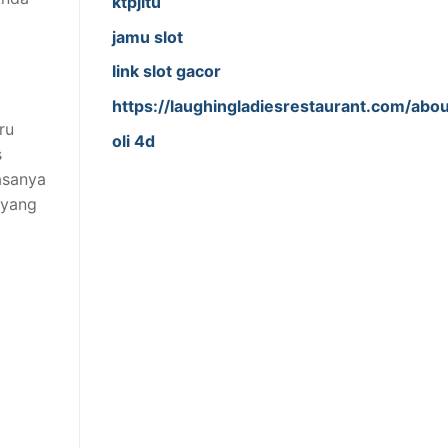
ktpjitu
jamu slot
link slot gacor
https://laughingladiesrestaurant.com/abou
ru
oli 4d
s
asanya
 yang