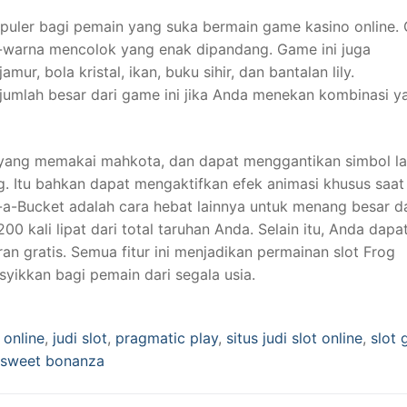
opuler bagi pemain yang suka bermain game kasino online. 
-warna mencolok yang enak dipandang. Game ini juga
, bola kristal, ikan, buku sihir, dan bantalan lily.
mlah besar dari game ini jika Anda menekan kombinasi y
a yang memakai mahkota, dan dapat menggantikan simbol la
 Itu bahkan dapat mengaktifkan efek animasi khusus saa
a-Bucket adalah cara hebat lainnya untuk menang besar d
 kali lipat dari total taruhan Anda. Selain itu, Anda dapa
n gratis. Semua fitur ini menjadikan permainan slot Frog
yikkan bagi pemain dari segala usia.
 online
,
judi slot
,
pragmatic play
,
situs judi slot online
,
slot 
sweet bonanza