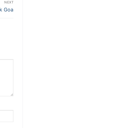
NEXT
ik Goa