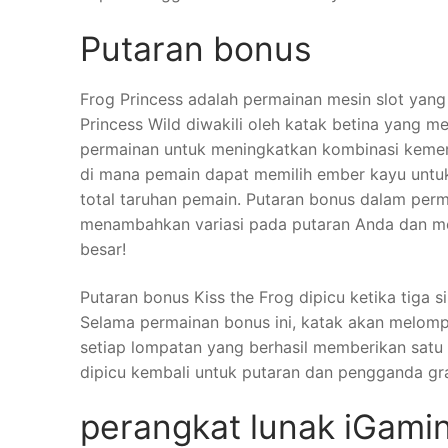
Putaran bonus
Frog Princess adalah permainan mesin slot yang
Princess Wild diwakili oleh katak betina yang 
permainan untuk meningkatkan kombinasi kemen
di mana pemain dapat memilih ember kayu untuk
total taruhan pemain. Putaran bonus dalam permai
menambahkan variasi pada putaran Anda dan m
besar!
Putaran bonus Kiss the Frog dipicu ketika tiga
Selama permainan bonus ini, katak akan melompa
setiap lompatan yang berhasil memberikan satu
dipicu kembali untuk putaran dan pengganda grat
perangkat lunak iGam