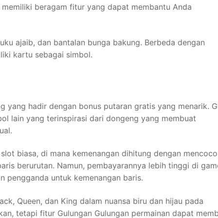
n memiliki beragam fitur yang dapat membantu Anda
n, buku ajaib, dan bantalan bunga bakung. Berbeda dengan
liki kartu sebagai simbol.
ng yang hadir dengan bonus putaran gratis yang menarik. 
bol lain yang terinspirasi dari dongeng yang membuat
ual.
n slot biasa, di mana kemenangan dihitung dengan mencoc
aris berurutan. Namun, pembayarannya lebih tinggi di game
an pengganda untuk kemenangan baris.
ack, Queen, dan King dalam nuansa biru dan hijau pada
ngkan, tetapi fitur Gulungan Gulungan permainan dapat mem