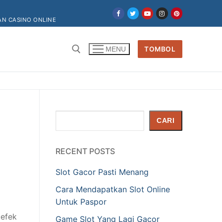
AN CASINO ONLINE
TOMBOL
MENU
Cari
CARI
RECENT POSTS
Slot Gacor Pasti Menang
Cara Mendapatkan Slot Online
Untuk Paspor
efek
Game Slot Yang Lagi Gacor