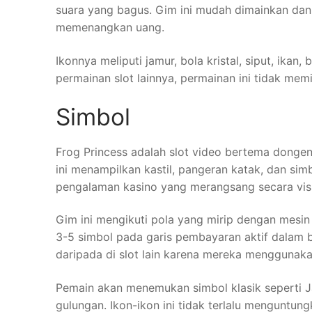
suara yang bagus. Gim ini mudah dimainkan da
memenangkan uang.
Ikonnya meliputi jamur, bola kristal, siput, ika
permainan slot lainnya, permainan ini tidak memi
Simbol
Frog Princess adalah slot video bertema donge
ini menampilkan kastil, pangeran katak, dan sim
pengalaman kasino yang merangsang secara vis
Gim ini mengikuti pola yang mirip dengan mesi
3-5 simbol pada garis pembayaran aktif dalam b
daripada di slot lain karena mereka menggunak
Pemain akan menemukan simbol klasik seperti J
gulungan. Ikon-ikon ini tidak terlalu menguntu