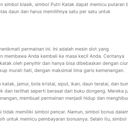
in simbol klasik, simbol Putri Katak dapat memicu putaran 
atas daun dan harus memilihnya satu per satu untuk
nikmati permainan ini. Ini adalah mesin slot yang
 membawa Anda kembali ke masa kecil Anda. Ceritanya
katak oleh penyihir dan hanya bisa dibebaskan dengan ci
ukup murah hati, dengan maksimal lima garis kemenangan.
atak, jamur, bola kristal, siput, ikan, daun teratai, dan bu
 dan terlihat seperti berasal dari buku dongeng. Mereka j
enangan, membuat permainan menjadi hidup dan menghibur
ini tidak memiliki simbol pencar. Namun, simbol bonus dala
bih untuk memicu pembayaran bonusnya. Selain itu, simbol l