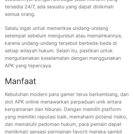
tersedia 24/7, ada sesuatu yang dapat dinikmati
semua orang.
Selalu ingat untuk memeriksa undang-undang
setempat sebelum mengunduh atau memainkannya,
karena undang-undang tersebut berbeda-beda di
setiap wilayah hukum. Selain itu, pastikan untuk
mengutamakan keselamatan dengan menggunakan
APK yang tepercaya.
Manfaat
Kebutuhan modern para gamer terus berkembang, dan
slot APK online menawarkan perpaduan unik antara
kenyamanan dan hiburan. Dengan memilih platform
yang memiliki reputasi baik, memahami potensi risiko,
dan mematuhi pedoman hukum, para pemain dapat
menikmati sensasi permainan favorit mereka sambil