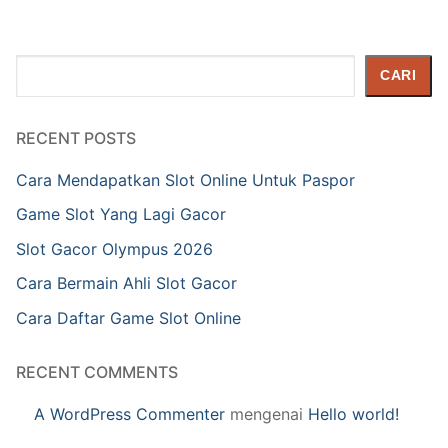
Cari
CARI
RECENT POSTS
Cara Mendapatkan Slot Online Untuk Paspor
Game Slot Yang Lagi Gacor
Slot Gacor Olympus 2026
Cara Bermain Ahli Slot Gacor
Cara Daftar Game Slot Online
RECENT COMMENTS
A WordPress Commenter
mengenai
Hello world!