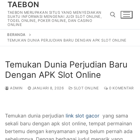
TAEBON
Lompat
ke
TAEBON MERUPAKAN SITUS YANG MENYEDIAKAN
SUATU INFORMASI MENGENAI JUDI SLOT ONLINE,
konten
TOGEL ONLINE, POKER ONLINE, DAN CASINO
ONLINE
BERANDA
Cari:
TEMUKAN DUNIA PERJUDIAN BARU DENGAN APK SLOT ONLINE
Temukan Dunia Perjudian Baru
Dengan APK Slot Online
ADMIN
JANUARI 8, 2026
SLOT ONLINE
0 KOMENTAR
Temukan dunia perjudian
link slot gacor
yang sama
sekali baru dengan apk slot online, tempat permainan
bertemu dengan kenyamanan yang belum pernah ada
sebelumnya. Dengan berbagai judul menarik yang