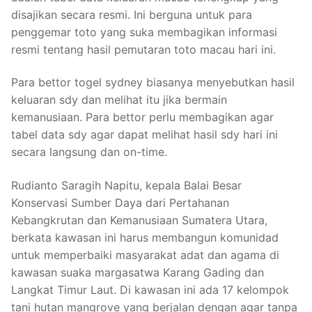
disajikan secara resmi. Ini berguna untuk para
penggemar toto yang suka membagikan informasi
resmi tentang hasil pemutaran toto macau hari ini.
Para bettor togel sydney biasanya menyebutkan hasil
keluaran sdy dan melihat itu jika bermain
kemanusiaan. Para bettor perlu membagikan agar
tabel data sdy agar dapat melihat hasil sdy hari ini
secara langsung dan on-time.
Rudianto Saragih Napitu, kepala Balai Besar
Konservasi Sumber Daya dari Pertahanan
Kebangkrutan dan Kemanusiaan Sumatera Utara,
berkata kawasan ini harus membangun komunidad
untuk memperbaiki masyarakat adat dan agama di
kawasan suaka margasatwa Karang Gading dan
Langkat Timur Laut. Di kawasan ini ada 17 kelompok
tani hutan mangrove yang berjalan dengan agar tanpa